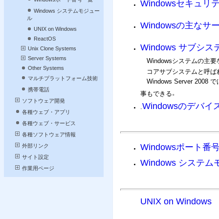
Windowsセキュ
Windows システムモジュー
ル
Windowsの主なサ
UNIX on Windows
ReactOS
Windows サブシス
Unix Clone Systems
Server Systems
Windowsシステムの主
Other Systems
コアサブシステムと呼ば
マルチプラットフォーム技術
Windows Server 2008 
携帯電話
。
事もできる
ソフトウェア開発
Windowsのデバ
.
各種ウェブ・アプリ
各種ウェブ・サービス
各種ソフトウェア情報
Windowsポート番
外部リンク
サイト設定
Windows システ
作業用ページ
UNIX on Windows