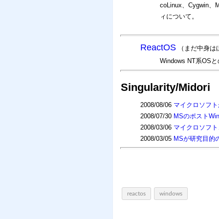
coLinux、Cygw
ィについて。
ReactOS
（まだ中身は
Windows NT
Singularity/Midori
2008/08/06
マイクロソフトが
2008/07/30
MSのポストWin
2008/03/06
マイクロソフト、
2008/03/05
MSが研究目的のO
reactos
windows