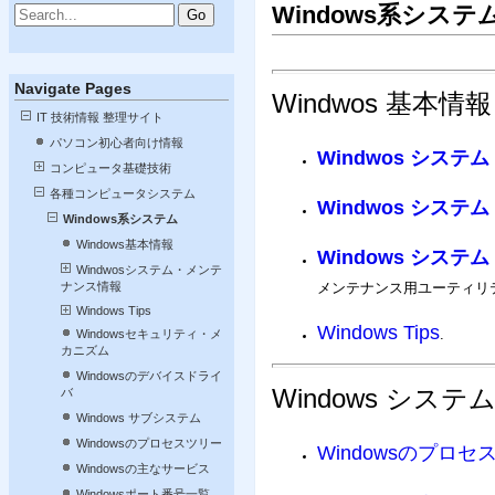
Windows系システ
Navigate Pages
Windwos 基本情報
IT 技術情報 整理サイト
パソコン初心者向け情報
Windwos システ
コンピュータ基礎技術
各種コンピュータシステム
Windwos システ
Windows系システム
Windows基本情報
Windows シス
Windwosシステム・メンテ
ナンス情報
メンテナンス用ユーティリ
Windows Tips
Windows Tips
.
Windowsセキュリティ・メ
カニズム
Windowsのデバイスドライ
Windows シス
バ
Windows サブシステム
Windowsのプロセスツリー
Windowsのプロセ
Windowsの主なサービス
Windowsポート番号一覧